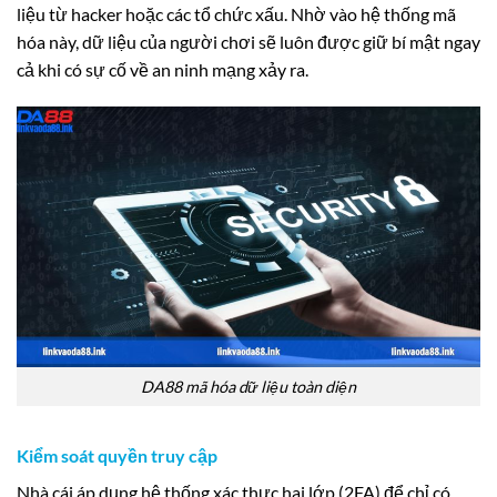
liệu từ hacker hoặc các tổ chức xấu. Nhờ vào hệ thống mã
hóa này, dữ liệu của người chơi sẽ luôn được giữ bí mật ngay
cả khi có sự cố về an ninh mạng xảy ra.
DA88 mã hóa dữ liệu toàn diện
Kiểm soát quyền truy cập
Nhà cái áp dụng hệ thống xác thực hai lớp (2FA) để chỉ có