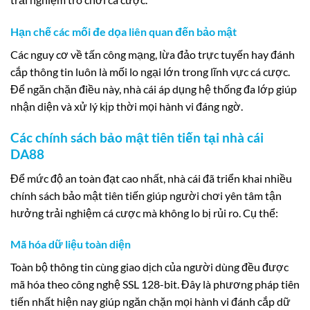
Hạn chế các mối đe dọa liên quan đến bảo mật
Các nguy cơ về tấn công mạng, lừa đảo trực tuyến hay đánh
cắp thông tin luôn là mối lo ngại lớn trong lĩnh vực cá cược.
Để ngăn chặn điều này, nhà cái áp dụng hệ thống đa lớp giúp
nhận diện và xử lý kịp thời mọi hành vi đáng ngờ.
Các chính sách bảo mật tiên tiến tại nhà cái
DA88
Để mức độ an toàn đạt cao nhất, nhà cái đã triển khai nhiều
chính sách bảo mật tiên tiến giúp người chơi yên tâm tận
hưởng trải nghiệm cá cược mà không lo bị rủi ro. Cụ thể:
Mã hóa dữ liệu toàn diện
Toàn bộ thông tin cùng giao dịch của người dùng đều được
mã hóa theo công nghệ SSL 128-bit. Đây là phương pháp tiên
tiến nhất hiện nay giúp ngăn chặn mọi hành vi đánh cắp dữ