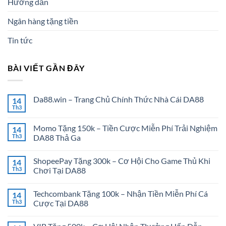
Hướng dẫn
Ngân hàng tặng tiền
Tin tức
BÀI VIẾT GẦN ĐÂY
Da88.win – Trang Chủ Chính Thức Nhà Cái DA88
14
Th3
Không
có
bình
Momo Tặng 150k – Tiền Cược Miễn Phí Trải Nghiệm
14
luận
ở
Th3
DA88 Thả Ga
Da88.win
Không
–
có
Trang
ShopeePay Tặng 300k – Cơ Hội Cho Game Thủ Khi
14
bình
Chủ
luận
Chính
Th3
Chơi Tại DA88
ở
Thức
Momo
Không
Nhà
Tặng
có
Cái
Techcombank Tặng 100k – Nhận Tiền Miễn Phí Cá
14
150k
bình
DA88
–
luận
Th3
Cược Tại DA88
Tiền
ở
Cược
ShopeePay
Không
Miễn
Tặng
có