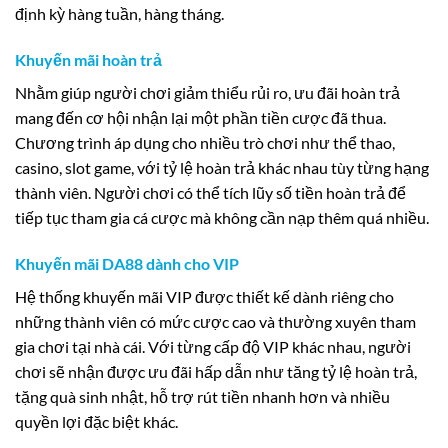
định kỳ hàng tuần, hàng tháng.
Khuyến mãi hoàn trả
Nhằm giúp người chơi giảm thiểu rủi ro, ưu đãi hoàn trả
mang đến cơ hội nhận lại một phần tiền cược đã thua.
Chương trình áp dụng cho nhiều trò chơi như thể thao,
casino, slot game, với tỷ lệ hoàn trả khác nhau tùy từng hạng
thành viên. Người chơi có thể tích lũy số tiền hoàn trả để
tiếp tục tham gia cá cược mà không cần nạp thêm quá nhiều.
Khuyến mãi DA88 dành cho VIP
Hệ thống khuyến mãi VIP được thiết kế dành riêng cho
những thành viên có mức cược cao và thường xuyên tham
gia chơi tại nhà cái. Với từng cấp độ VIP khác nhau, người
chơi sẽ nhận được ưu đãi hấp dẫn như tăng tỷ lệ hoàn trả,
tặng quà sinh nhật, hỗ trợ rút tiền nhanh hơn và nhiều
quyền lợi đặc biệt khác.