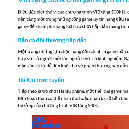
Điều đặc biệt thú vị của chương trình VIB tặng 500k là 
nền tảng một trong những cổng game uy tín hàng đầu tại
game để khám phá hàng loạt trò chơi hấp dẫn mang tính gi
Bắn cá đổi thưởng hấp dẫn
Một trong những lựa chọn hàng đầu chính là game bắn cá 
hợp với cả người mới lẫn người chơi có kinh nghiệm. Bạ
màn săn cá từ dễ đến khó, thu về phần thưởng hấp dẫn n
Tài Xỉu trực tuyến
Tiếp theo là trò chơi tài xỉu online, một thể loại game
Bạn hoàn toàn có thể nhân đôi hoặc nhân ba số tiền ban
thưởng của chương trình VIB tặng 500k.