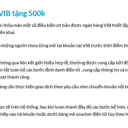
 VIB tặng 500k
n thỏa mãn một số điều kiện cơ bản được ngân hàng VIB thiết l
ển khai.
i những người chưa từng mở tài khoản tại VIB trước thời điểm t
hông qua liên kết giới thiệu hợp lệ, thường được cung cấp bởi đối
àn tất toàn bộ các bước định danh điện tử , cung cấp thông tin cá 
oạt thành công.
hàng cần thực hiện giao dịch theo yêu cầu như chuyển khoản nội b
ực tế trên hệ thống. Sau khi hoàn thành đầy đủ các bước kể trên,
iếp vào tài khoản hoặc dưới dạng mã voucher điện tử tùy theo 