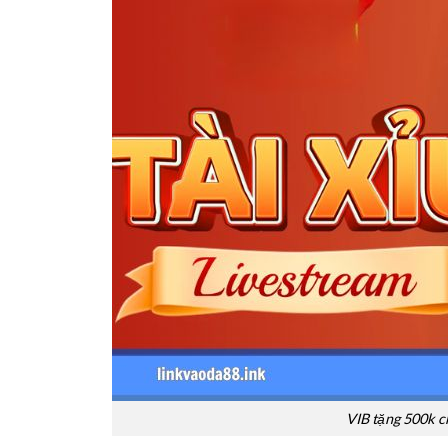
VIB tặng 500k ch