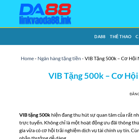
Bỏ
qua
nội
dung
DA88
THỂ THAO
C
Home
-
Ngân hàng tặng tiền
-
VIB Tặng 500k – Cơ Hộ
VIB Tặng 500k – Cơ Hộ
ĐĂN
VIB tặng 500k
hiện đang thu hút sự quan tâm của rất nhiề
trực tuyến. Không chỉ là một hoạt động ưu đãi thông th
gia vừa có cơ hội trải nghiệm dịch vụ tài chính uy tín. C
nhận thưởng dễ dàng.