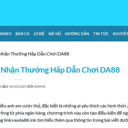
ASINO
BẮN CÁ
LÔ ĐỀ
NỔ HŨ
HƯỚNG DẪN
TIN TỨC
KHUYẾN
i Nhận Thưởng Hấp Dẫn Chơi DA88
i Nhận Thưởng Hấp Dẫn Chơi DA88
G VÀO
14/03/2025
BỞI
ADMIN
u anh em cược thủ, đặc biệt là những ai yêu thích các hình thức g
ường từ phía ngân hàng, chương trình này còn tạo điều kiện để n
ùng
linkvaoda88.ink
tìm hiểu thêm qua thông tin trong bài viết dướ