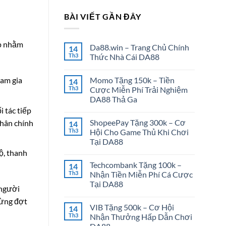
BÀI VIẾT GẦN ĐÂY
ập nhằm
Da88.win – Trang Chủ Chính
14
Th3
Thức Nhà Cái DA88
Không
có
Momo Tặng 150k – Tiền
ham gia
14
bình
luận
Th3
Cược Miễn Phí Trải Nghiệm
ở
DA88 Thả Ga
Da88.win
–
 tác tiếp
Không
Trang
có
Chủ
ShopeePay Tặng 300k – Cơ
nhân chính
14
bình
Chính
luận
Th3
Hội Cho Game Thủ Khi Chơi
Thức
ở
Nhà
Tại DA88
Momo
Cái
Tặng
ộ, thanh
DA88
Không
150k
có
–
Techcombank Tặng 100k –
14
bình
Tiền
luận
Th3
Nhận Tiền Miễn Phí Cá Cược
Cược
ở
Miễn
Tại DA88
ShopeePay
 người
Phí
Tặng
Trải
Không
300k
từng đợt
Nghiệm
có
–
VIB Tặng 500k – Cơ Hội
14
DA88
bình
Cơ
Thả
luận
Th3
Nhận Thưởng Hấp Dẫn Chơi
Hội
ở
Ga
Cho