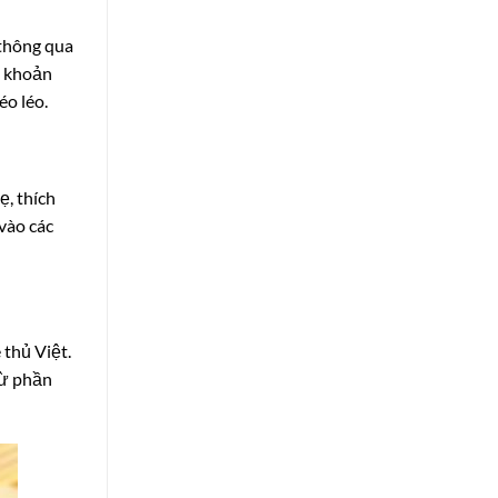
 thông qua
i khoản
éo léo.
ẹ, thích
vào các
 thủ Việt.
từ phần