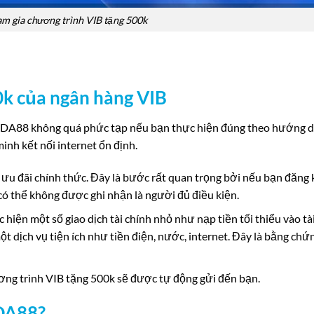
am gia chương trình VIB tặng 500k
0k của ngân hàng VIB
 DA88 không quá phức tạp nếu bạn thực hiện đúng theo hướng 
inh kết nối internet ổn định.
t ưu đãi chính thức. Đây là bước rất quan trọng bởi nếu bạn đăng
ó thể không được ghi nhận là người đủ điều kiện.
c hiện một số giao dịch tài chính nhỏ như nạp tiền tối thiểu vào t
t dịch vụ tiện ích như tiền điện, nước, internet. Đây là bằng chứ
ơng trình VIB tặng 500k sẽ được tự động gửi đến bạn.
 DA88?