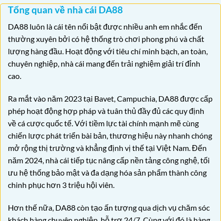
Tổng quan về nhà cái DA88
DA88 luôn là cái tên nổi bật được nhiều anh em nhắc đến
thường xuyên bởi có hệ thống trò chơi phong phú và chất
lượng hàng đầu. Hoạt động với tiêu chí minh bạch, an toàn,
chuyên nghiệp, nhà cái mang đến trải nghiệm giải trí đỉnh
cao.
Ra mắt vào năm 2023 tại Bavet, Campuchia, DA88 được cấp
phép hoạt động hợp pháp và tuân thủ đầy đủ các quy định
về cá cược quốc tế. Với tiềm lực tài chính mạnh mẽ cùng
chiến lược phát triển bài bản, thương hiệu này nhanh chóng
mở rộng thị trường và khẳng định vị thế tại Việt Nam. Đến
năm 2024, nhà cái tiếp tục nâng cấp nền tảng công nghệ, tối
ưu hệ thống bảo mật và đa dạng hóa sản phẩm thành công
chinh phục hơn 3 triệu hội viên.
Hơn thế nữa, DA88 còn tạo ấn tượng qua dịch vụ chăm sóc
khách hàng chuyên nghiệp, hỗ trợ 24/7. Cùng với đó là hàng