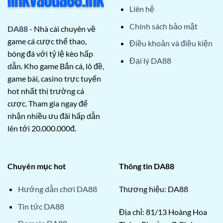
Giao dich tại DA88 sòng phẳng, xanh chín
Liên hệ
Chính sách bảo mật
DA88
- Nhà cái chuyên về
Các sản phẩm cá cược nổi bật tại DA88
game cá cược thể thao,
Điều khoản và điều kiện
bóng đá với tỷ lệ kèo hấp
Nhanh chóng tận hưởng những sản phẩm game mang chất
Đại lý DA88
dẫn. Kho game Bắn cá, lô đề,
lượng tuyệt vời với hàng loạt ưu điểm sau đây:
game bài, casino trực tuyến
Sòng bài trực tuyến
hot nhất thị trường cá
cược. Tham gia ngay để
DA88 mang đến trải nghiệm sòng bài trực tuyến đẳng cấp
nhận nhiều ưu đãi hấp dẫn
với công nghệ truyền phát trực tiếp sắc nét:
lên tới 20.000.000đ.
Cược thủ được hòa mình vào không gian sòng bài sang
trọng, tương tác trực tiếp với các dealer chuyên nghiệp
và những người chơi khác.
Chuyên mục hot
Thông tin DA88
Hệ thống hỗ trợ đa góc quay giúp quan sát toàn bộ quá
Hướng dẫn chơi DA88
Thương hiệu: DA88
trình chia bài, đảm bảo minh bạch và công bằng tuyệt đối.
Tin tức DA88
Địa chỉ:
81/13 Hoàng Hoa
Các trò chơi kinh điển như: baccarat, tài xỉu, xóc đĩa,