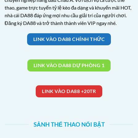
thao, game trực tuyến tỷ lệ kèo đa dạng và khuyến mãi HOT,
nhà cái DA88 đáp ứng mọi nhu cầu giải trí của người chơi.
Đăng ký DA88 và trở thành thành viên VIP ngay nhé.
LINK VÀO DA88 CHÍNH THỨC
LINK VÀO DA88 DỰ PHÒNG 1
LINK VÀO DA88 +20TR
SẢNH THỂ THAO NỔI BẬT