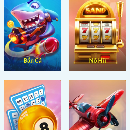
Bắn Cá
Nổ Hũ