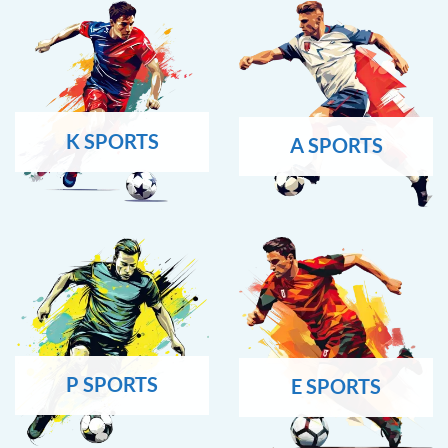
K SPORTS
A SPORTS
P SPORTS
E SPORTS