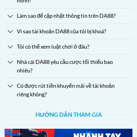
mình?
Săn thưởng tại sân chơi này, bạn sẽ được tận hưởng một
Làm sao để cập nhật thông tin trên DA88?
không gian đổi thưởng trọn vẹn với những ưu điểm tuyệt
vời như:
Vì sao tài khoản DA88 của tôi bị khoá?
Giao diện hiện đại, đẳng cấp
Tôi có thể xem luật chơi ở đâu?
DA88 mang đến trải nghiệm trực quan cùng thiết kế giao
diện hiện đại phù hợp dùng cho cả máy tính và di động. Các
Nhà cái DA88 yêu cầu cược tối thiểu bao
danh mục được bố trí khoa học, dễ dàng tìm kiếm trò chơi
nhiêu?
yêu thích mà không mất thời gian. Mỗi sảnh cược đều có
phong cách thiết kế riêng, phù hợp với từng loại hình cá
Có được rút tiền khuyến mãi về tài khoản
cược, thuận tiện. Đặc biệt, hệ thống hỗ trợ trực quan, nhanh
chóng điều hướng siêu mượt chưa tốn 1 giây.
riêng không?
Uy tín, công bằng và trung thực
HƯỚNG DẪN THAM GIA
Hoạt động dưới sự cấp phép của các tổ chức cá cược quốc
tế, DA88 là sân chơi hoàn toàn minh bạch với mọi giao dịch.
Kết quả trò chơi được kiểm soát chặt chẽ, không có sự can