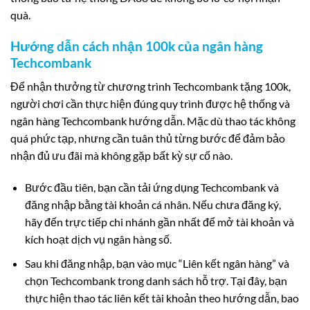
quà.
Hướng dẫn cách nhận 100k của ngân hàng
Techcombank
Để nhận thưởng từ chương trình Techcombank tặng 100k,
người chơi cần thực hiện đúng quy trình được hệ thống và
ngân hàng Techcombank hướng dẫn. Mặc dù thao tác không
quá phức tạp, nhưng cần tuân thủ từng bước để đảm bảo
nhận đủ ưu đãi mà không gặp bất kỳ sự cố nào.
Bước đầu tiên, bạn cần tải ứng dụng Techcombank và
đăng nhập bằng tài khoản cá nhân. Nếu chưa đăng ký,
hãy đến trực tiếp chi nhánh gần nhất để mở tài khoản và
kích hoạt dịch vụ ngân hàng số.
Sau khi đăng nhập, bạn vào mục “Liên kết ngân hàng” và
chọn Techcombank trong danh sách hỗ trợ. Tại đây, bạn
thực hiện thao tác liên kết tài khoản theo hướng dẫn, bao