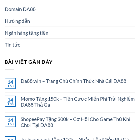
Domain DA88
Hướng dẫn
Ngân hàng tặng tiền
Tin tức
BÀI VIẾT GẦN ĐÂY
Da88.win – Trang Chủ Chính Thức Nhà Cái DA88
14
Th3
Không
có
bình
Momo Tặng 150k – Tiền Cược Miễn Phí Trải Nghiệm
14
luận
ở
Th3
DA88 Thả Ga
Da88.win
Không
–
có
Trang
ShopeePay Tặng 300k – Cơ Hội Cho Game Thủ Khi
14
bình
Chủ
luận
Chính
Th3
Chơi Tại DA88
ở
Thức
Momo
Không
Nhà
Tặng
có
Cái
Techcombank Tặng 100k – Nhận Tiền Miễn Phí Cá
150k
bình
DA88