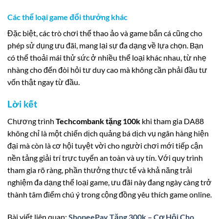
Các thể loại game đổi thưởng khác
Đặc biệt, các trò chơi thể thao ảo và game bắn cá cũng cho
phép sử dụng ưu đãi, mang lại sự đa dạng về lựa chọn. Bạn
có thể thoải mái thử sức ở nhiều thể loại khác nhau, từ nhẹ
nhàng cho đến đòi hỏi tư duy cao mà không cần phải đầu tư
vốn thật ngay từ đầu.
Lời kết
Chương trình
Techcombank tặng 100k
khi tham gia DA88
không chỉ là một chiến dịch quảng bá dịch vụ ngân hàng hiện
đại mà còn là cơ hội tuyệt vời cho người chơi mới tiếp cận
nền tảng giải trí trực tuyến an toàn và uy tín. Với quy trình
tham gia rõ ràng, phần thưởng thực tế và khả năng trải
nghiệm đa dạng thể loại game, ưu đãi này đang ngày càng trở
thành tâm điểm chú ý trong cộng đồng yêu thích game online.
Bài viết liên quan:
ShopeePay Tặng 300k – Cơ Hội Cho