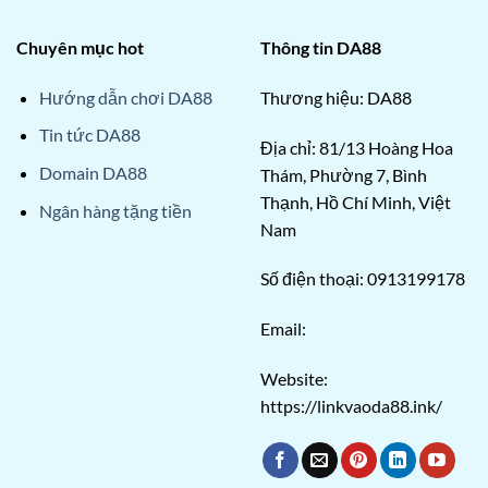
Chuyên mục hot
Thông tin DA88
Hướng dẫn chơi DA88
Thương hiệu: DA88
Tin tức DA88
Địa chỉ:
81/13 Hoàng Hoa
Domain DA88
Thám, Phường 7, Bình
Thạnh, Hồ Chí Minh, Việt
Ngân hàng tặng tiền
Nam
Số điện thoại:
0913199178
Email:
Website:
https://linkvaoda88.ink/