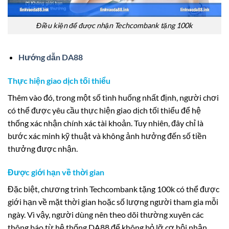
Điều kiện để được nhận Techcombank tặng 100k
Hướng dẫn DA88
Thực hiện giao dịch tối thiểu
Thêm vào đó, trong một số tình huống nhất định, người chơi
có thể được yêu cầu thực hiện giao dịch tối thiểu để hệ
thống xác nhận chính xác tài khoản. Tuy nhiên, đây chỉ là
bước xác minh kỹ thuật và không ảnh hưởng đến số tiền
thưởng được nhận.
Được giới hạn về thời gian
Đặc biệt, chương trình Techcombank tặng 100k có thể được
giới hạn về mặt thời gian hoặc số lượng người tham gia mỗi
ngày. Vì vậy, người dùng nên theo dõi thường xuyên các
thông báo từ hệ thống DA88 để không bỏ lỡ cơ hội nhận