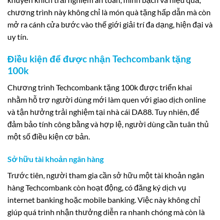
chương trình này không chỉ là món quà tặng hấp dẫn mà còn
mở ra cánh cửa bước vào thế giới giải trí đa dạng, hiện đại và
uy tín.
Điều kiện để được nhận Techcombank tặng
100k
Chương trình Techcombank tặng 100k được triển khai
nhằm hỗ trợ người dùng mới làm quen với giao dịch online
và tận hưởng trải nghiệm tại nhà cái DA88. Tuy nhiên, để
đảm bảo tính công bằng và hợp lệ, người dùng cần tuân thủ
một số điều kiện cơ bản.
Sở hữu tài khoản ngân hàng
Trước tiên, người tham gia cần sở hữu một tài khoản ngân
hàng Techcombank còn hoạt động, có đăng ký dịch vụ
internet banking hoặc mobile banking. Việc này không chỉ
giúp quá trình nhận thưởng diễn ra nhanh chóng mà còn là