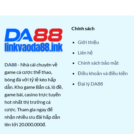
ở
Noxplayer
Chặn
Đăng
–
Ký
Trải
5G
Nghiệm
Vietnamobile
Game
Chơi
Mượt
DA88
Mà
Chính sách
Tốc
Độ
Cao
Giới thiệu
Liên hệ
Chính sách bảo mật
DA88
- Nhà cái chuyên về
game cá cược thể thao,
Điều khoản và điều kiện
bóng đá với tỷ lệ kèo hấp
Đại lý DA88
dẫn. Kho game Bắn cá, lô đề,
game bài, casino trực tuyến
hot nhất thị trường cá
cược. Tham gia ngay để
nhận nhiều ưu đãi hấp dẫn
lên tới 20.000.000đ.