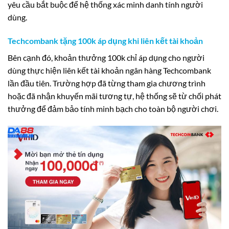
yêu cầu bắt buộc để hệ thống xác minh danh tính người
dùng.
Techcombank tặng 100k áp dụng khi liên kết tài khoản
Bên cạnh đó, khoản thưởng 100k chỉ áp dụng cho người
dùng thực hiện liên kết tài khoản ngân hàng Techcombank
lần đầu tiên. Trường hợp đã từng tham gia chương trình
hoặc đã nhận khuyến mãi tương tự, hệ thống sẽ từ chối phát
thưởng để đảm bảo tính minh bạch cho toàn bộ người chơi.