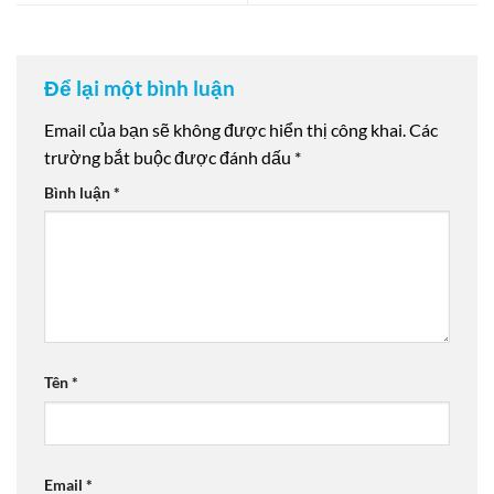
Để lại một bình luận
Email của bạn sẽ không được hiển thị công khai.
Các
trường bắt buộc được đánh dấu
*
Bình luận
*
Tên
*
Email
*