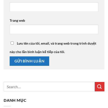
Trang web
Lưu tên của tôi, email, và trang web trong trình duyệt
này cho lần bình luận kế tiếp của tôi.
DANH MỤC