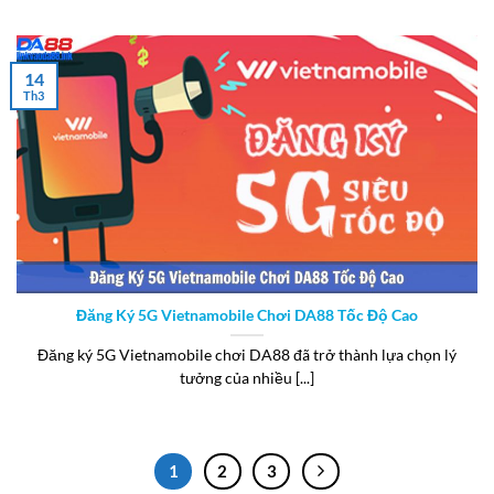
14
Th3
Đăng Ký 5G Vietnamobile Chơi DA88 Tốc Độ Cao
Đăng ký 5G Vietnamobile chơi DA88 đã trở thành lựa chọn lý
tưởng của nhiều [...]
1
2
3