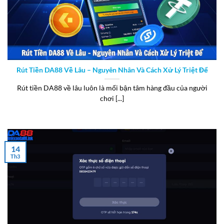
Rút Tiền DA88 Về Lâu – Nguyên Nhân Và Cách Xử Lý Triệt Để
Rút tiền DA88 về lâu luôn là mối bận tâm hàng đầu của người
chơi [...]
14
Th3