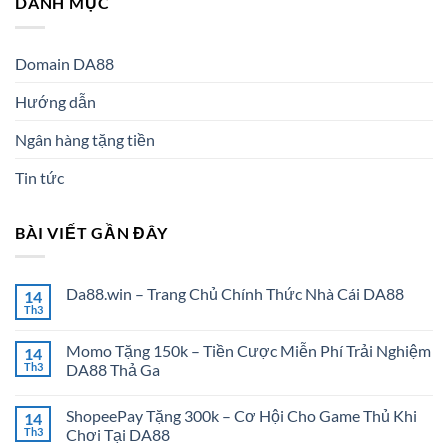
DANH MỤC
Domain DA88
Hướng dẫn
Ngân hàng tặng tiền
Tin tức
BÀI VIẾT GẦN ĐÂY
Da88.win – Trang Chủ Chính Thức Nhà Cái DA88
14
Th3
Không
có
bình
Momo Tặng 150k – Tiền Cược Miễn Phí Trải Nghiệm
14
luận
ở
Th3
DA88 Thả Ga
Da88.win
Không
–
có
Trang
ShopeePay Tặng 300k – Cơ Hội Cho Game Thủ Khi
14
bình
Chủ
luận
Chính
Th3
Chơi Tại DA88
ở
Thức