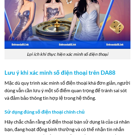
Lợi ích khi thực hiện xác minh số điện thoại
Lưu ý khi xác minh số điện thoại trên DA88
Mặc dù quy trình xác minh số điện thoại khá đơn giản, người
dùng vẫn cần lưu ý một số điểm quan trọng để tránh sai sót
và đảm bảo thông tin hợp lệ trong hệ thống.
Sử dụng đúng số điện thoại chính chủ
Hãy chắc chắn rằng số điện thoại bạn sử dụng là của cá nhân
bạn, đang hoạt động bình thường và có thể nhận tin nhắn