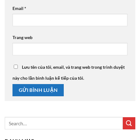
Email
*
Trang web
Lưu tên của tôi, email, và trang web trong trình duyệt
này cho lần bình luận kế tiếp của tôi.