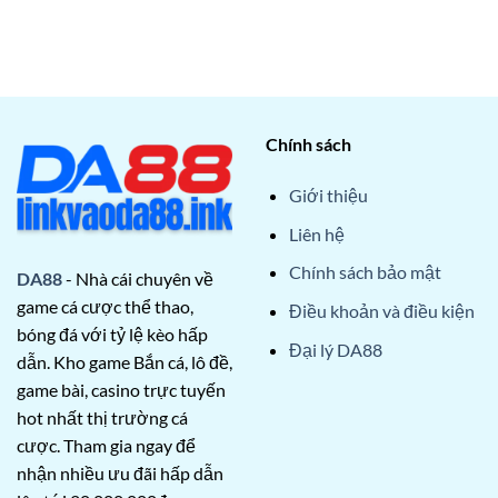
Cho
có
Chơi
DA88
Người
bình
DA88
Không
Chơi
luận
Bằng
Bị
ở
Noxplayer
Chặn
Đăng
–
Ký
Trải
5G
Nghiệm
Vietnamobile
Game
Chơi
Mượt
DA88
Mà
Chính sách
Tốc
Độ
Cao
Giới thiệu
Liên hệ
Chính sách bảo mật
DA88
- Nhà cái chuyên về
game cá cược thể thao,
Điều khoản và điều kiện
bóng đá với tỷ lệ kèo hấp
Đại lý DA88
dẫn. Kho game Bắn cá, lô đề,
game bài, casino trực tuyến
hot nhất thị trường cá
cược. Tham gia ngay để
nhận nhiều ưu đãi hấp dẫn