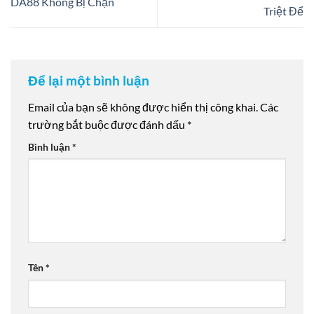
DA88 Không Bị Chặn
Triệt Để
Để lại một bình luận
Email của bạn sẽ không được hiển thị công khai.
Các
trường bắt buộc được đánh dấu
*
Bình luận
*
Tên
*