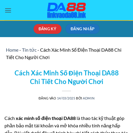
Bỏ
qua
nội
dung
ĐĂNG KÝ
ĐĂNG NHẬP
Home
-
Tin tức
-
Cách Xác Minh Số Điện Thoại DA88 Chi
Tiết Cho Người Chơi
Cách Xác Minh Số Điện Thoại DA88
Chi Tiết Cho Người Chơi
ĐĂNG VÀO
14/03/2025
BỞI
ADMIN
Cách
xác minh số điện thoại DA88
là thao tác kỹ thuật góp
phần bảo mật tài khoản và mở khóa nhiều tính năng hấp
dẫn. Bài viết dưới đây sẽ trình bày chi tiết cách thức thao tác,