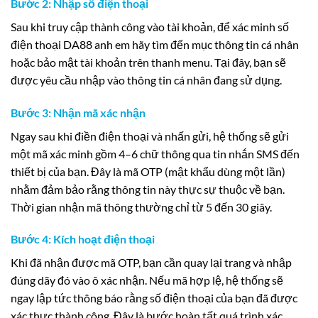
Bước 2: Nhập số điện thoại
Sau khi truy cập thành công vào tài khoản, để xác minh số
điện thoại DA88 anh em hãy tìm đến mục thông tin cá nhân
hoặc bảo mật tài khoản trên thanh menu. Tại đây, bạn sẽ
được yêu cầu nhập vào thông tin cá nhân đang sử dụng.
Bước 3: Nhận mã xác nhận
Ngay sau khi điền điện thoại và nhấn gửi, hệ thống sẽ gửi
một mã xác minh gồm 4–6 chữ thông qua tin nhắn SMS đến
thiết bị của bạn. Đây là mã OTP (mật khẩu dùng một lần)
nhằm đảm bảo rằng thông tin này thực sự thuộc về bạn.
Thời gian nhận mã thông thường chỉ từ 5 đến 30 giây.
Bước 4: Kích hoạt điện thoại
Khi đã nhận được mã OTP, bạn cần quay lại trang và nhập
đúng dãy đó vào ô xác nhận. Nếu mã hợp lệ, hệ thống sẽ
ngay lập tức thông báo rằng số điện thoại của bạn đã được
xác thực thành công. Đây là bước hoàn tất quá trình xác