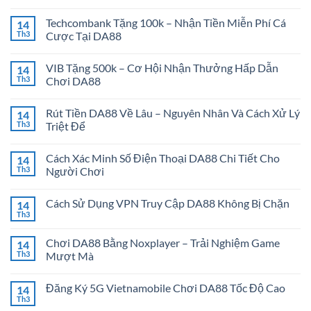
Momo
Không
Nhà
Tặng
có
Cái
Techcombank Tặng 100k – Nhận Tiền Miễn Phí Cá
14
150k
bình
DA88
–
luận
Th3
Cược Tại DA88
Tiền
ở
Cược
ShopeePay
Không
Miễn
Tặng
có
VIB Tặng 500k – Cơ Hội Nhận Thưởng Hấp Dẫn
14
Phí
300k
bình
Trải
–
luận
Th3
Chơi DA88
Nghiệm
Cơ
ở
DA88
Hội
Techcombank
Không
Thả
Cho
Tặng
có
Rút Tiền DA88 Về Lâu – Nguyên Nhân Và Cách Xử Lý
14
Ga
Game
100k
bình
Thủ
–
luận
Th3
Triệt Để
Khi
Nhận
ở
Chơi
Tiền
VIB
Không
Tại
Miễn
Tặng
có
Cách Xác Minh Số Điện Thoại DA88 Chi Tiết Cho
14
DA88
Phí
500k
bình
Cá
–
luận
Th3
Người Chơi
Cược
Cơ
ở
Tại
Hội
Rút
Không
DA88
Nhận
Tiền
có
Cách Sử Dụng VPN Truy Cập DA88 Không Bị Chặn
14
Thưởng
DA88
bình
Hấp
Về
luận
Th3
Không
Dẫn
Lâu
ở
có
Chơi
–
Cách
bình
DA88
Nguyên
Xác
Chơi DA88 Bằng Noxplayer – Trải Nghiệm Game
14
luận
Nhân
Minh
ở
Th3
Mượt Mà
Và
Số
Cách
Cách
Điện
Không
Sử
Xử
Thoại
có
Dụng
Lý
DA88
Đăng Ký 5G Vietnamobile Chơi DA88 Tốc Độ Cao
14
bình
VPN
Triệt
Chi
luận
Truy
Th3
Để
Tiết
Không
ở
Cập