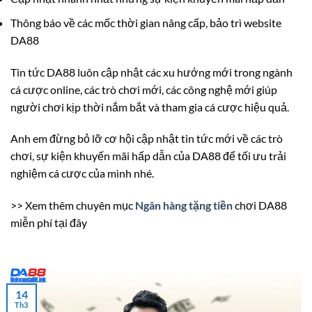
Thông báo về các mốc thời gian nâng cấp, bảo trì website
DA88
Tin tức DA88 luôn cập nhật các xu hướng mới trong ngành
cá cược online, các trò chơi mới, các công nghệ mới giúp
người chơi kịp thời nắm bắt và tham gia cá cược hiệu quả.
Anh em đừng bỏ lỡ cơ hội cập nhật tin tức mới về các trò
chơi, sự kiện khuyến mãi hấp dẫn của DA88 để tối ưu trải
nghiệm cá cược của mình nhé.
>> Xem thêm chuyên mục
Ngân hàng tặng tiền
chơi DA88
miễn phí tại đây
14
Th3